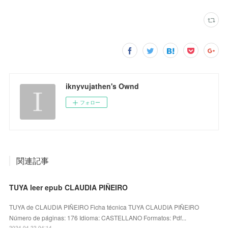
iknyvujathen's Ownd
フォロー
関連記事
TUYA leer epub CLAUDIA PIÑEIRO
TUYA de CLAUDIA PIÑEIRO Ficha técnica TUYA CLAUDIA PIÑEIRO
Número de páginas: 176 Idioma: CASTELLANO Formatos: Pdf...
2024.04.22 04:14