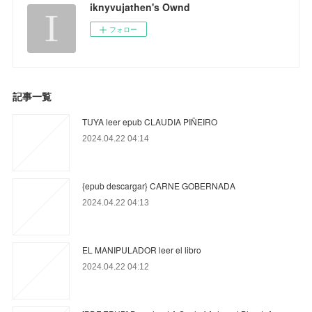
iknyvujathen's Ownd
フォロー
記事一覧
TUYA leer epub CLAUDIA PIÑEIRO
2024.04.22 04:14
{epub descargar} CARNE GOBERNADA
2024.04.22 04:13
EL MANIPULADOR leer el libro
2024.04.22 04:12