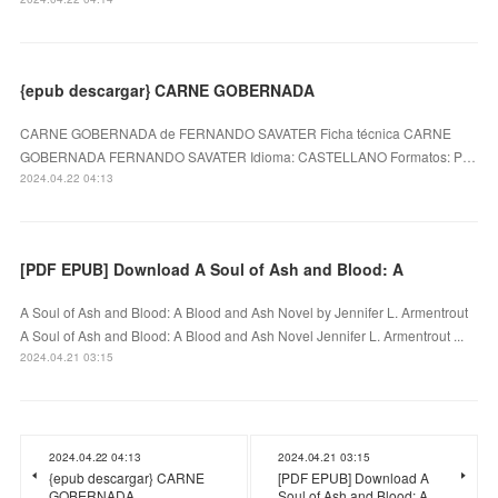
{epub descargar} CARNE GOBERNADA
CARNE GOBERNADA de FERNANDO SAVATER Ficha técnica CARNE
GOBERNADA FERNANDO SAVATER Idioma: CASTELLANO Formatos: P…
2024.04.22 04:13
[PDF EPUB] Download A Soul of Ash and Blood: A
A Soul of Ash and Blood: A Blood and Ash Novel by Jennifer L. Armentrout
A Soul of Ash and Blood: A Blood and Ash Novel Jennifer L. Armentrout ...
2024.04.21 03:15
2024.04.22 04:13
2024.04.21 03:15
{epub descargar} CARNE
[PDF EPUB] Download A
GOBERNADA
Soul of Ash and Blood: A