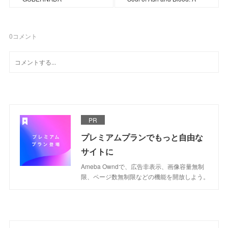
0
コメント
PR
プレミアムプランでもっと自由な
サイトに
Ameba Owndで、広告非表示、画像容量無制
限、ページ数無制限などの機能を開放しよう。