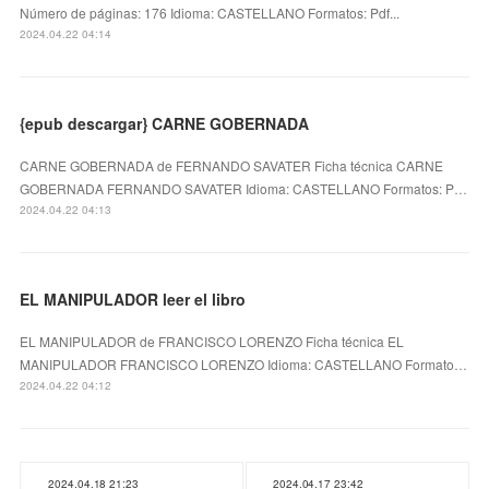
Número de páginas: 176 Idioma: CASTELLANO Formatos: Pdf...
2024.04.22 04:14
{epub descargar} CARNE GOBERNADA
CARNE GOBERNADA de FERNANDO SAVATER Ficha técnica CARNE
GOBERNADA FERNANDO SAVATER Idioma: CASTELLANO Formatos: P…
2024.04.22 04:13
EL MANIPULADOR leer el libro
EL MANIPULADOR de FRANCISCO LORENZO Ficha técnica EL
MANIPULADOR FRANCISCO LORENZO Idioma: CASTELLANO Formato…
2024.04.22 04:12
2024.04.18 21:23
2024.04.17 23:42