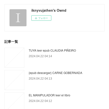
iknyvujathen's Ownd
フォロー
記事一覧
TUYA leer epub CLAUDIA PIÑEIRO
2024.04.22 04:14
{epub descargar} CARNE GOBERNADA
2024.04.22 04:13
EL MANIPULADOR leer el libro
2024.04.22 04:12