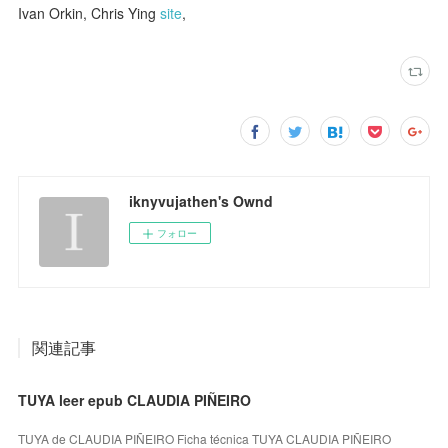
Ivan Orkin, Chris Ying
site
,
iknyvujathen's Ownd
フォロー
関連記事
TUYA leer epub CLAUDIA PIÑEIRO
TUYA de CLAUDIA PIÑEIRO Ficha técnica TUYA CLAUDIA PIÑEIRO